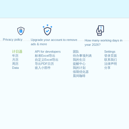
Privacy policy
Upgrade your account to remove
How many working days in
ads & more
year 2026?
计日器
API for developers
团队
Settings
年历
标准Excel导出
待办事项列表
登录页面
月历
自定义Excel导出
我的生日
联系我们
周历
导出PDF日历
提醒中心
法律声明
Data
嵌入小部件
我的计划
分享
假期优化器
晨间咖啡