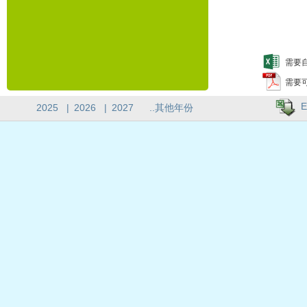
需要自
需要
E
2025
|
2026
|
2027
..其他年份