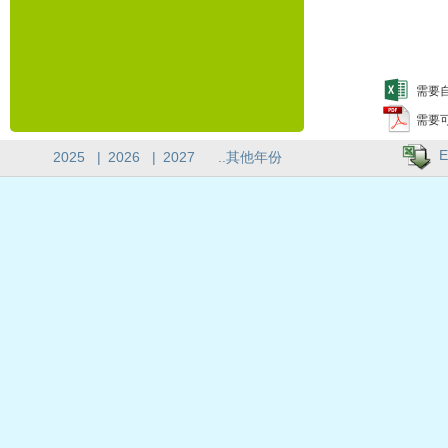
需要自
需要
E
2025
|
2026
|
2027
..其他年份