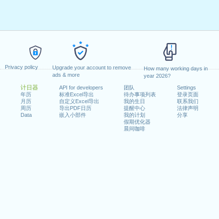
Privacy policy
Upgrade your account to remove
How many working days in
ads & more
year 2026?
计日器
API for developers
团队
Settings
年历
标准Excel导出
待办事项列表
登录页面
月历
自定义Excel导出
我的生日
联系我们
周历
导出PDF日历
提醒中心
法律声明
Data
嵌入小部件
我的计划
分享
假期优化器
晨间咖啡