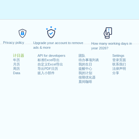
Privacy policy
Upgrade your account to remove
How many working days in
ads & more
year 2026?
计日器
API for developers
团队
Settings
年历
标准Excel导出
待办事项列表
登录页面
月历
自定义Excel导出
我的生日
联系我们
周历
导出PDF日历
提醒中心
法律声明
Data
嵌入小部件
我的计划
分享
假期优化器
晨间咖啡