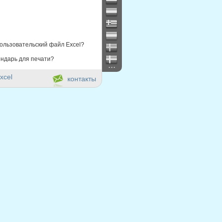
ользовательский файл Excel?
ндарь для печати?
...
xcel
контакты