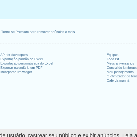
Torne-se Premium para remover anúncios e mais
API for developers
Equipes
Exportação padrão do Excel
Todo list
Exportação personalizada do Excel
Meus aniversários
Exportar calendário em PDF
Central de lembrete
Incorporar um widget
Meu planejamento
O otimizador de féri
Café da manhã
 usuário, rastrear seu público e exibir anúncios. Leia