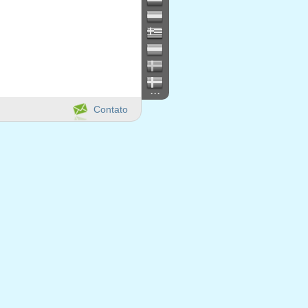
...
Contato