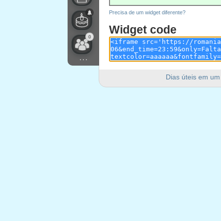
Precisa de um widget diferente?
Widget code
0
...
Dias úteis em um