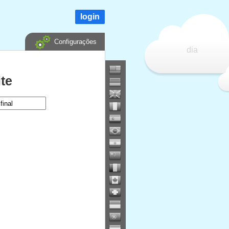
login
Configurações
dia
te