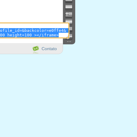
...
Contato