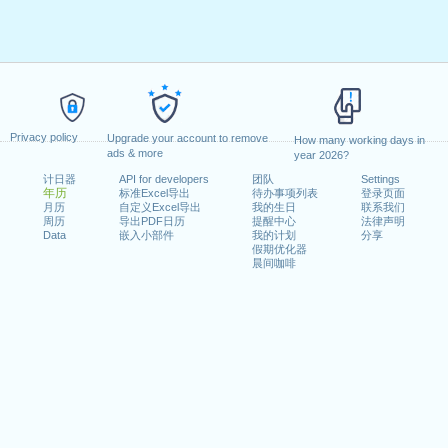
Privacy policy
Upgrade your account to remove
How many working days in
ads & more
year 2026?
计日器
API for developers
团队
Settings
年历
标准Excel导出
待办事项列表
登录页面
月历
自定义Excel导出
我的生日
联系我们
周历
导出PDF日历
提醒中心
法律声明
Data
嵌入小部件
我的计划
分享
假期优化器
晨间咖啡