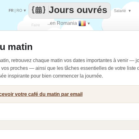
Jours ouvrés
FR
|
RO
▼
Salarié
▼
..en Romania
▼
Faire
du matin
que
atin, retrouvez chaque matin vos dates importantes à venir — jo
vos proches — ainsi que les tâches essentielles de votre liste 
nsée inspirante pour bien commencer la journée.
evoir votre café du matin par email