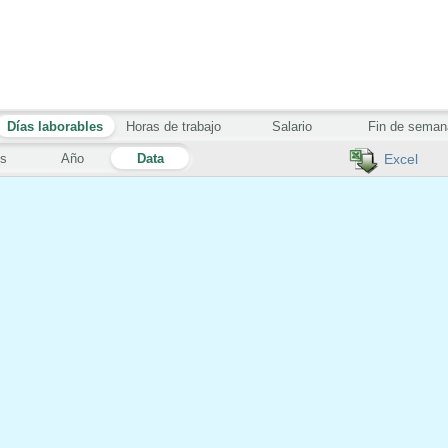
Días laborables
Horas de trabajo
Salario
Fin de seman
s
Año
Data
Excel